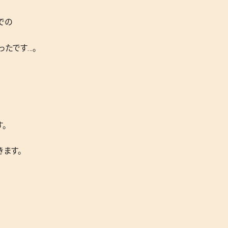
での
ったです…。
。
ます。