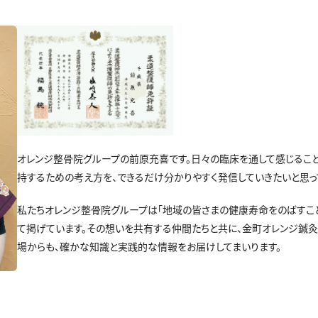
オレンジ整骨院グループの前原充喜です。日々の臨床を通して感じること
持するための考え方を、できるだけ分かりやすく発信していきたいと思っ
私たちオレンジ整骨院グループは「地域の皆さまの健康寿命をのばすこと
て掲げています。その想いを共有する仲間たちと共に、金町オレンジ鍼
場からも、確かな知識と実践的な情報をお届けしてまいります。