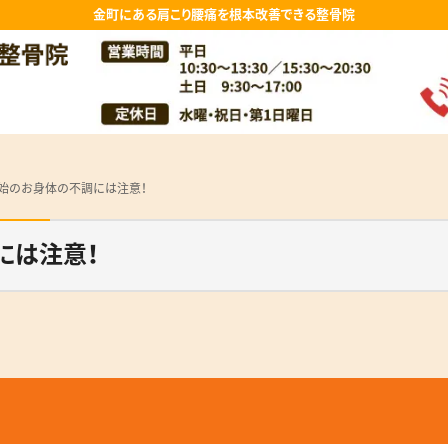
金町にある肩こり腰痛を根本改善できる整骨院
始のお身体の不調には注意！
には注意！