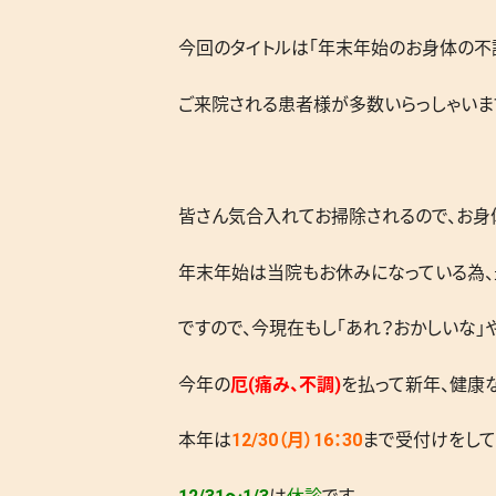
今回のタイトルは「年末年始のお身体の不
ご来院される患者様が多数いらっしゃいま
皆さん気合入れてお掃除されるので、お身
年末年始は当院もお休みになっている為、
ですので、今現在もし「あれ？おかしいな」
今年の
厄(痛み、不調)
を払って新年、健康
本年は
12/30（月）16：30
まで受付けをして