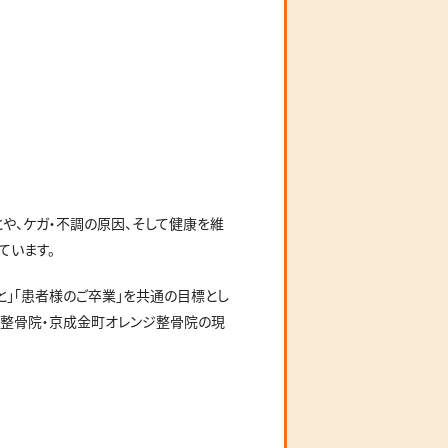
や、ケガ・不調の原因、そして健康を維
ています。
」「患者様のご卒業」を共通の目標とし
灸整骨院・京成金町オレンジ整骨院の現