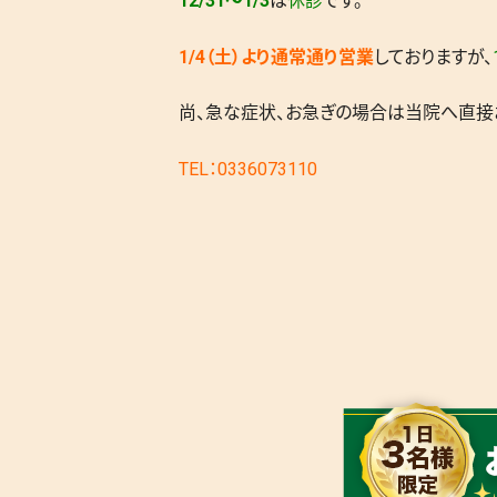
12/31～1/3
は
休診
です。
1/4（土）より通常通り営業
しておりますが、
尚、急な症状、お急ぎの場合は当院へ直接
TEL：0336073110