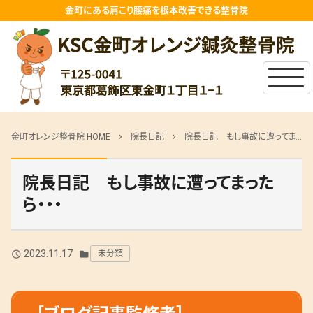
金町にある肩こり腰痛を根本改善できる整骨院
金町オレンジ整骨院 HOME
院長日記
院長日記 もし事故に遭ってまったら・・・
chevron_right
chevron_right
院長日記 もし事故に遭ってまった
ら・・・
2023.11.17
未分類
query_builder
folder