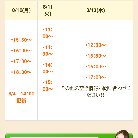
8/11
8/10(月)
8/13(木)
火)
・11：
00～
・15
：30～
・12：30～
・11
：
・16：00～
30～
・15：30～
・17：00～
・14：
・16
：00～
00～
・18
：00～
・17：00～
・15
：
その他の空き情報お問い合わせく
00～
8/4 14：00
ださい！！
更新