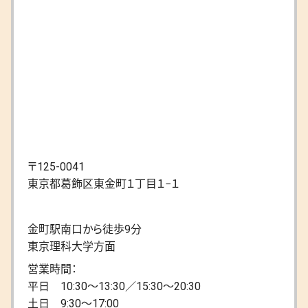
〒125-0041
東京都葛飾区東金町１丁目１−１
金町駅南口から徒歩9分
東京理科大学方面
営業時間：
平日 10:30〜13:30／15:30〜20:30
土日 9:30〜17:00