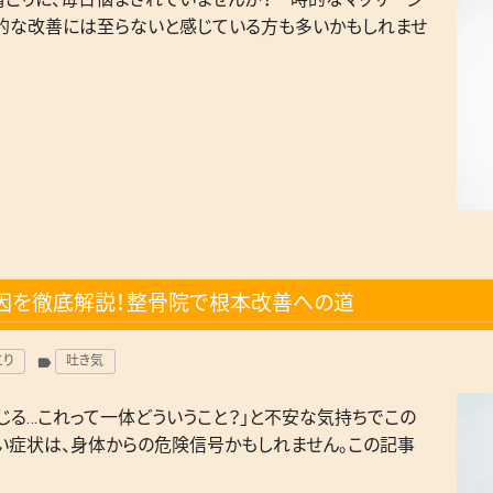
的な改善には至らないと感じている方も多いかもしれませ
原因を徹底解説！整骨院で根本改善への道
こり
吐き気
label
じる…これって一体どういうこと？」と不安な気持ちでこの
い症状は、身体からの危険信号かもしれません。この記事