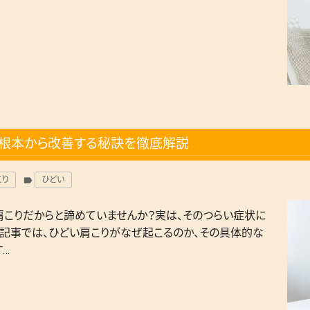
で根本から改善する秘訣を徹底解説
こり
ひどい
label
肩こりだからと諦めていませんか？実は、そのつらい症状に
記事では、ひどい肩こりがなぜ起こるのか、その具体的な
…