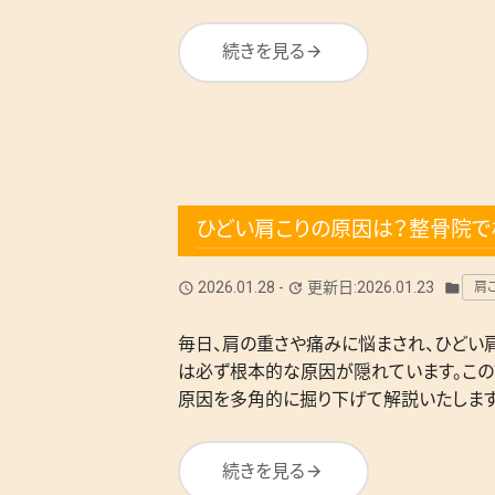
続きを見る
arrow_forward
ひどい肩こりの原因は？整骨院
2026.01.28
-
更新日:2026.01.23
肩
query_builder
update
folder
毎日、肩の重さや痛みに悩まされ、ひどい
は必ず根本的な原因が隠れています。この
原因を多角的に掘り下げて解説いたします
続きを見る
arrow_forward