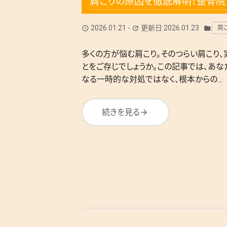
肩こりの原因を徹底解明！整骨院
2026.01.21
-
更新日:2026.01.23
肩
query_builder
update
folder
多くの方が悩む肩こり。そのつらい肩こり
とをご存じでしょうか。この記事では、あ
なる一時的な対処ではなく、根本からの…
続きを見る
arrow_forward